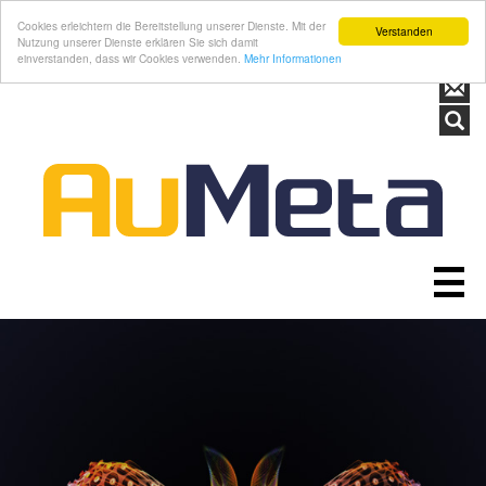
Cookies erleichtern die Bereitstellung unserer Dienste. Mit der
Verstanden
Nutzung unserer Dienste erklären Sie sich damit
einverstanden, dass wir Cookies verwenden.
Mehr Informationen
STARTSEITE
UNTERNEHMEN
LEISTUNGEN
ÜBER UNS